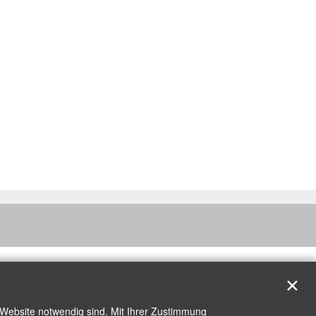
✕
 Website notwendig sind. Mit Ihrer Zustimmung