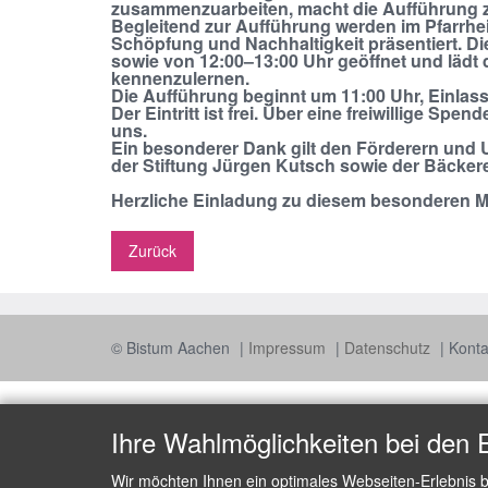
zusammenzuarbeiten, macht die Aufführung z
Begleitend zur Aufführung werden im Pfarrhe
Schöpfung und Nachhaltigkeit präsentiert. D
sowie von 12:00–13:00 Uhr geöffnet und lädt 
kennenzulernen.
Die Aufführung beginnt um 11:00 Uhr, Einlass 
Der Eintritt ist frei. Über eine freiwillige S
uns.
Ein besonderer Dank gilt den Förderern und U
der Stiftung Jürgen Kutsch sowie der Bäckere
Herzliche Einladung zu diesem besonderen Mu
Zurück
© Bistum Aachen
Impressum
Datenschutz
Konta
Ihre Wahlmöglichkeiten bei den 
Wir möchten Ihnen ein optimales Webseiten-Erlebnis b