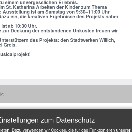
u einem unvergesslichen Erlebnis.
im St. Katharina Arbeiten der Kinder zum Thema
ie Ausstellung ist am Samstag von 9:30–11:00 Uhr
dazu ein, die kreativen Ergebnisse des Projekts näher
ist ab 10:30 Uhr.
pende zur Deckung der entstandenen Unkosten freuen wir
nterstützern des Projekts: den Stadtwerken Willich,
i Greis.
sicalprojekt!
kt
Einstellungen zum Datenschutz
ieten. Dazu verwenden wir Cookies, die für das Funktionieren unserer