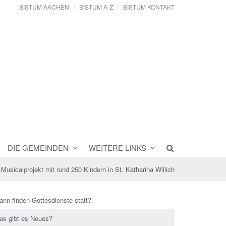
BISTUM AACHEN
BISTUM A-Z
BISTUM KONTAKT
DIE GEMEINDEN
WEITERE LINKS
Musicalprojekt mit rund 250 Kindern in St. Katharina Willich
ann finden Gottesdienste statt?
as gibt es Neues?