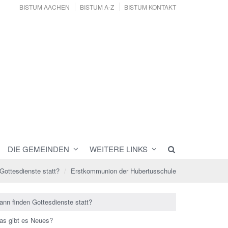
BISTUM AACHEN
BISTUM A-Z
BISTUM KONTAKT
DIE GEMEINDEN
WEITERE LINKS
Gottesdienste statt?
Erstkommunion der Hubertusschule
ann finden Gottesdienste statt?
as gibt es Neues?