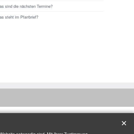
as sind die nächsten Termine?
s steht im Pfarrbrief?
✕