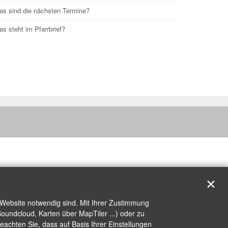
as sind die nächsten Termine?
s steht im Pfarrbrief?
✕
 Website notwendig sind. Mit Ihrer Zustimmung
oundcloud, Karten über MapTiler ...) oder zu
achten Sie, dass auf Basis Ihrer Einstellungen