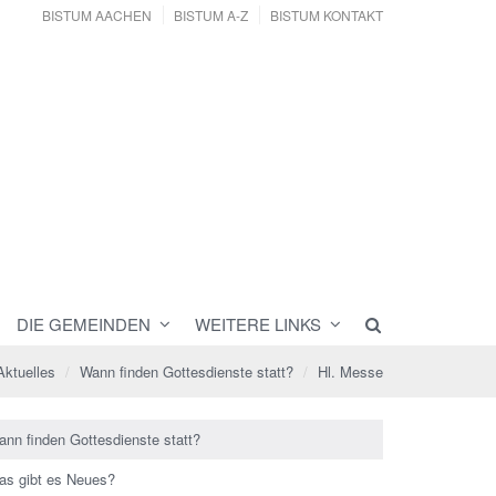
BISTUM AACHEN
BISTUM A-Z
BISTUM KONTAKT
DIE GEMEINDEN
WEITERE LINKS
Aktuelles
Wann finden Gottesdienste statt?
Hl. Messe
ann finden Gottesdienste statt?
as gibt es Neues?