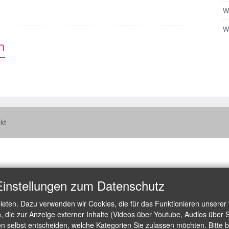
W
Wa
n
kt
Einstellungen zum Datenschutz
ieten. Dazu verwenden wir Cookies, die für das Funktionieren unserer
die zur Anzeige externer Inhalte (Videos über Youtube, Audios über S
 selbst entscheiden, welche Kategorien Sie zulassen möchten. Bitte be