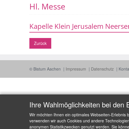
Hl. Messe
Kapelle Klein Jerusalem Neerse
Zurück
© Bistum Aachen
Impressum
Datenschutz
Konta
Ihre Wahlmöglichkeiten bei den 
Wir möchten Ihnen ein optimales Webseiten-Erlebnis b
verwenden wir auch Cookies und andere Technologien, 
anonymen Statistikzwecken genutzt werden. Sie können