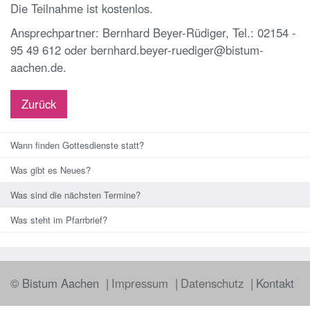
Die Teilnahme ist kostenlos.
Ansprechpartner: Bernhard Beyer-Rüdiger, Tel.: 02154 -
95 49 612 oder bernhard.beyer-ruediger@bistum-
aachen.de.
Zurück
Wann finden Gottesdienste statt?
Was gibt es Neues?
Was sind die nächsten Termine?
Was steht im Pfarrbrief?
© Bistum Aachen
Impressum
Datenschutz
Kontakt