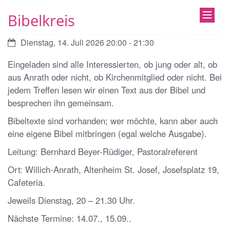
Bibelkreis
Datum:
Dienstag, 14. Juli 2026 20:00 - 21:30
Eingeladen sind alle Interessierten, ob jung oder alt, ob
aus Anrath oder nicht, ob Kirchenmitglied oder nicht. Bei
jedem Treffen lesen wir einen Text aus der Bibel und
besprechen ihn gemeinsam.
Bibeltexte sind vorhanden; wer möchte, kann aber auch
eine eigene Bibel mitbringen (egal welche Ausgabe).
Leitung: Bernhard Beyer-Rüdiger, Pastoralreferent
Ort: Willich-Anrath, Altenheim St. Josef, Josefsplatz 19,
Cafeteria.
Jeweils Dienstag, 20 – 21.30 Uhr.
Nächste Termine: 14.07., 15.09..