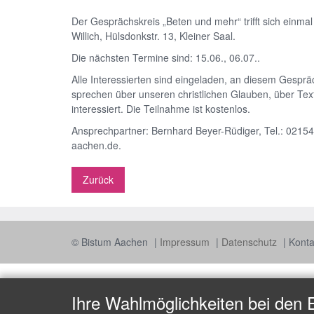
Der Gesprächskreis „Beten und mehr“ trifft sich einma
Willich, Hülsdonkstr. 13, Kleiner Saal.
Die nächsten Termine sind: 15.06., 06.07..
Alle Interessierten sind eingeladen, an diesem Gespräc
sprechen über unseren christlichen Glauben, über Tex
interessiert. Die Teilnahme ist kostenlos.
Ansprechpartner: Bernhard Beyer-Rüdiger, Tel.: 0215
aachen.de.
Zurück
© Bistum Aachen
Impressum
Datenschutz
Konta
Ihre Wahlmöglichkeiten bei den 