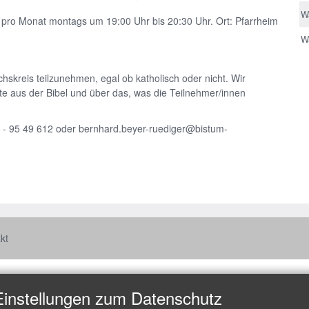
W
l pro Monat montags um 19:00 Uhr bis 20:30 Uhr. Ort: Pfarrheim
Wa
hskreis teilzunehmen, egal ob katholisch oder nicht. Wir
te aus der Bibel und über das, was die Teilnehmer/innen
4 - 95 49 612 oder bernhard.beyer-ruediger@bistum-
kt
Einstellungen zum Datenschutz