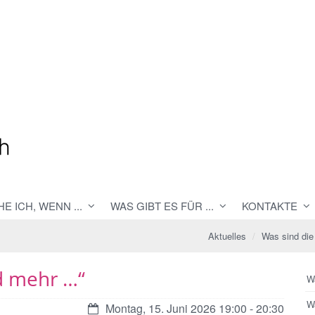
E ICH, WENN ...
WAS GIBT ES FÜR ...
KONTAKTE
Aktuelles
Was sind die
d mehr …“
W
W
Datum:
Montag, 15. Juni 2026 19:00 - 20:30