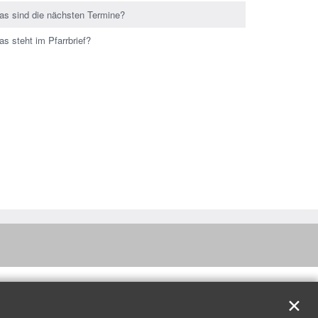
as sind die nächsten Termine?
s steht im Pfarrbrief?
✕