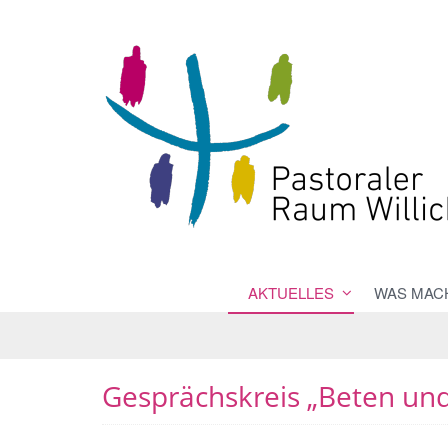
AKTUELLES
WAS MACH
Gesprächskreis „Beten un