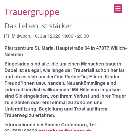
Trauergruppe
Das Leben ist stärker
Datum:
Mittwoch, 10. Juni 2026 19:00 - 20:30
Pfarrzentrum St. Maria, Hauptstraße 34 in 47877 Willich-
Neersen
Eingeladen sind alle, die um einen Menschen trauern.
Dabei ist es egal, wie lange der Trauerfall schon her ist
und ob es sich um den*die Partner*in, Eltern, Kinder,
Freund*innen usw. handelt. Neuankömmlinge sind
jederzeit herzlich willkommen! Mit Hilfe von Impulsen
sind Sie eingeladen, von ihrem Verlust und ihrer Trauer
zu erzählen oder erst einmal zu zuhören und
Unterstützung, Begleitung und Trost auf ihrem
Trauerweg zu erfahren.
Informationen bei Sabine Grotenburg, Tel.
02156/9109620
grotenburg@st-anne.de