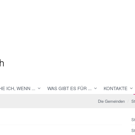
E ICH, WENN ...
WAS GIBT ES FÜR ...
KONTAKTE
Die Gemeinden
S
St
S