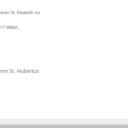
ten St. Elisabeth zur
77 Willich,
amm St. Hubertus