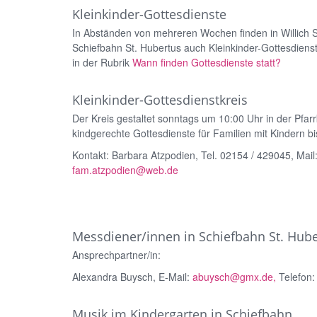
Kleinkinder-Gottesdienste
In Abständen von mehreren Wochen finden in Willich S
Schiefbahn St. Hubertus auch Kleinkinder-Gottesdienste
in der Rubrik
Wann finden Gottesdienste statt?
Kleinkinder-Gottesdienstkreis
Der Kreis gestaltet sonntags um 10:00 Uhr in der Pfar
kindgerechte Gottesdienste für Familien mit Kindern bi
Kontakt: Barbara Atzpodien, Tel. 02154 / 429045, Mail
fam.atzpodien@web.de
Messdiener/innen in Schiefbahn St. Hub
Ansprechpartner/in:
Alexandra Buysch, E-Mail:
abuysch@gmx.de,
Telefon:
Musik im Kindergarten in Schiefbahn