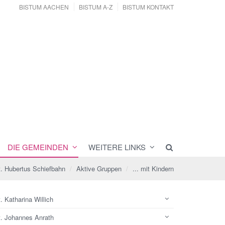
BISTUM AACHEN
BISTUM A-Z
BISTUM KONTAKT
DIE GEMEINDEN
WEITERE LINKS
t. Hubertus Schiefbahn
Aktive Gruppen
... mit Kindern
. Katharina Willich
t. Johannes Anrath