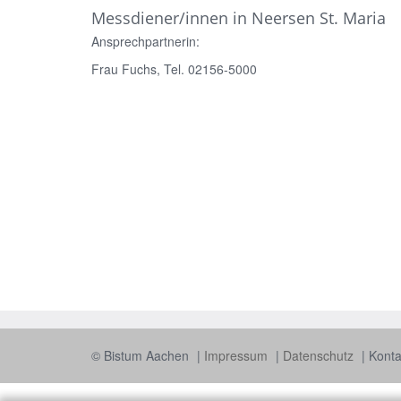
Messdiener/innen in Neersen St. Maria
Ansprechpartnerin:
Frau Fuchs, Tel. 02156-5000
© Bistum Aachen
Impressum
Datenschutz
Konta