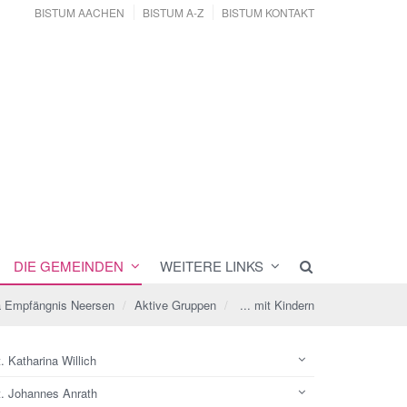
BISTUM AACHEN
BISTUM A-Z
BISTUM KONTAKT
DIE GEMEINDEN
WEITERE LINKS
ä Empfängnis Neersen
Aktive Gruppen
... mit Kindern
. Katharina Willich
t. Johannes Anrath