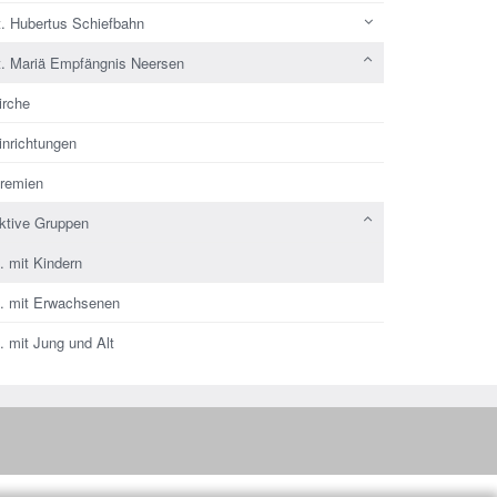
t. Hubertus Schiefbahn
t. Mariä Empfängnis Neersen
irche
inrichtungen
remien
ktive Gruppen
.. mit Kindern
.. mit Erwachsenen
.. mit Jung und Alt